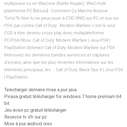
multijoueur ou en Warzone (Battle Royale). Ww2 multi
plateforme PC [Résolu] - Comment Ça Marche Bonjour
Toms76, Non tu ne peux jouer à COD WW2 sur PC et eux sur
PS4, par contre Call of Duty : Modern Warfare c'est le seul
COD à être devenu cross play donc multiplateforme
PC/PS4/Xbox. Call of Duty: Modern Warfare | Jeux PS4 |
PlayStation Obtenez Call of Duty: Modern Warfare sur PS4.
Retrouvez les dernières bandes annonces et captures
d’écrans, ainsi que les plus récentes informations sur les
éléments principaux, les … Call of Duty: Black Ops 4 | Jeux PS4
| PlayStation
Telecharger derniere mise a jour java
Picasa gratuit télécharger for windows 7 home premium 64
bit
Jeu avion pc gratuit télécharger
Recevoir tv sfr sur pc
Mise à jour android oreo