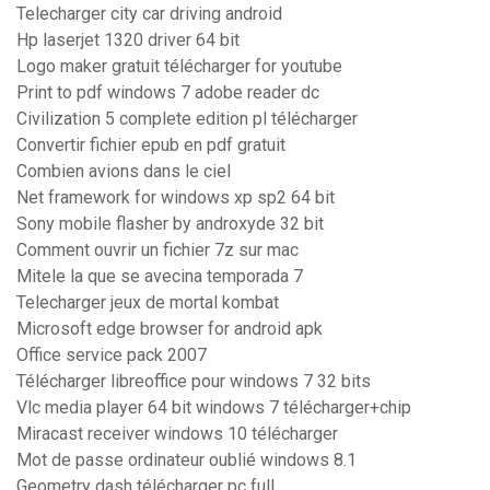
Telecharger city car driving android
Hp laserjet 1320 driver 64 bit
Logo maker gratuit télécharger for youtube
Print to pdf windows 7 adobe reader dc
Civilization 5 complete edition pl télécharger
Convertir fichier epub en pdf gratuit
Combien avions dans le ciel
Net framework for windows xp sp2 64 bit
Sony mobile flasher by androxyde 32 bit
Comment ouvrir un fichier 7z sur mac
Mitele la que se avecina temporada 7
Telecharger jeux de mortal kombat
Microsoft edge browser for android apk
Office service pack 2007
Télécharger libreoffice pour windows 7 32 bits
Vlc media player 64 bit windows 7 télécharger+chip
Miracast receiver windows 10 télécharger
Mot de passe ordinateur oublié windows 8.1
Geometry dash télécharger pc full