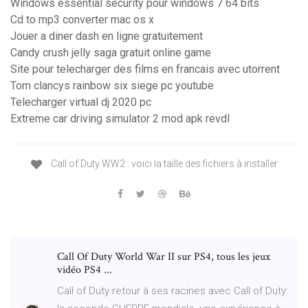
Windows essential security pour windows 7 64 bits
Cd to mp3 converter mac os x
Jouer a diner dash en ligne gratuitement
Candy crush jelly saga gratuit online game
Site pour telecharger des films en francais avec utorrent
Tom clancys rainbow six siege pc youtube
Telecharger virtual dj 2020 pc
Extreme car driving simulator 2 mod apk revdl
Call of Duty WW2 : voici la taille des fichiers à installer
Call Of Duty World War II sur PS4, tous les jeux
vidéo PS4 ...
Call of Duty retour à ses racines avec Call of Duty: