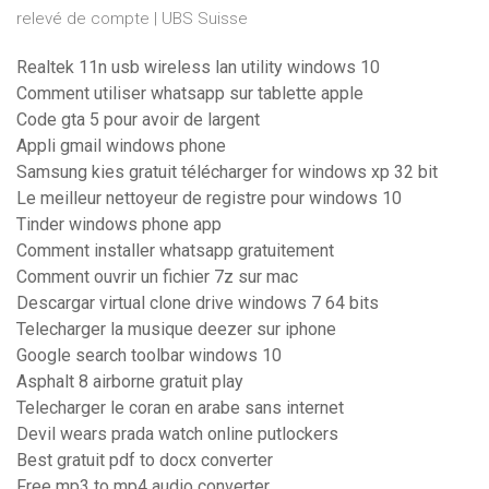
relevé de compte | UBS Suisse
Realtek 11n usb wireless lan utility windows 10
Comment utiliser whatsapp sur tablette apple
Code gta 5 pour avoir de largent
Appli gmail windows phone
Samsung kies gratuit télécharger for windows xp 32 bit
Le meilleur nettoyeur de registre pour windows 10
Tinder windows phone app
Comment installer whatsapp gratuitement
Comment ouvrir un fichier 7z sur mac
Descargar virtual clone drive windows 7 64 bits
Telecharger la musique deezer sur iphone
Google search toolbar windows 10
Asphalt 8 airborne gratuit play
Telecharger le coran en arabe sans internet
Devil wears prada watch online putlockers
Best gratuit pdf to docx converter
Free mp3 to mp4 audio converter