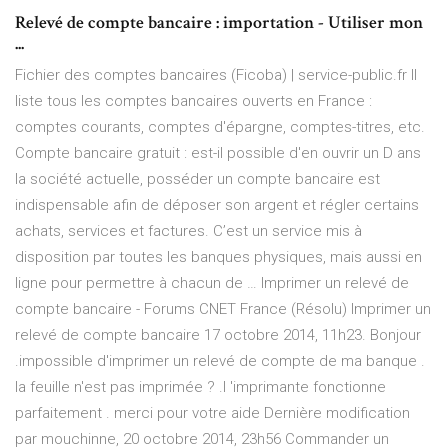
Relevé de compte bancaire : importation - Utiliser mon
...
Fichier des comptes bancaires (Ficoba) | service-public.fr Il
liste tous les comptes bancaires ouverts en France :
comptes courants, comptes d'épargne, comptes-titres, etc.
Compte bancaire gratuit : est-il possible d'en ouvrir un D ans
la société actuelle, posséder un compte bancaire est
indispensable afin de déposer son argent et régler certains
achats, services et factures. C’est un service mis à
disposition par toutes les banques physiques, mais aussi en
ligne pour permettre à chacun de … Imprimer un relevé de
compte bancaire - Forums CNET France (Résolu) Imprimer un
relevé de compte bancaire 17 octobre 2014, 11h23. Bonjour
.impossible d'imprimer un relevé de compte de ma banque .
la feuille n'est pas imprimée ? .l 'imprimante fonctionne
parfaitement . merci pour votre aide Dernière modification
par mouchinne, 20 octobre 2014, 23h56 Commander un