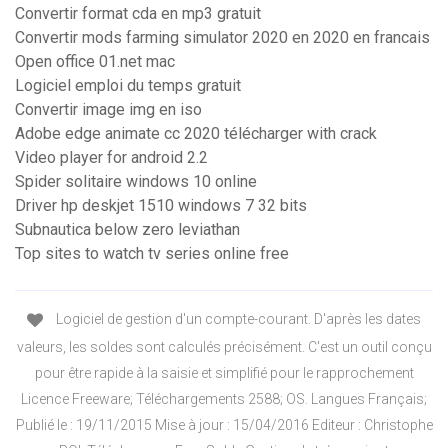
Convertir format cda en mp3 gratuit
Convertir mods farming simulator 2020 en 2020 en francais
Open office 01.net mac
Logiciel emploi du temps gratuit
Convertir image img en iso
Adobe edge animate cc 2020 télécharger with crack
Video player for android 2.2
Spider solitaire windows 10 online
Driver hp deskjet 1510 windows 7 32 bits
Subnautica below zero leviathan
Top sites to watch tv series online free
Logiciel de gestion d'un compte-courant. D'après les dates
valeurs, les soldes sont calculés précisément. C'est un outil conçu
pour être rapide à la saisie et simplifié pour le rapprochement
Licence Freeware; Téléchargements 2588; OS. Langues Français;
Publié le : 19/11/2015 Mise à jour : 15/04/2016 Editeur : Christophe