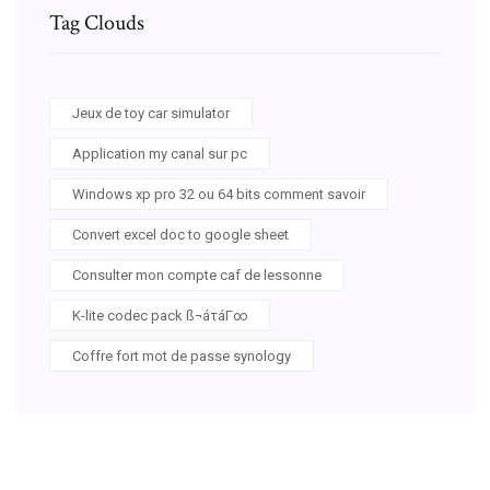
Tag Clouds
Jeux de toy car simulator
Application my canal sur pc
Windows xp pro 32 ou 64 bits comment savoir
Convert excel doc to google sheet
Consulter mon compte caf de lessonne
K-lite codec pack ß¬áτáΓ∞
Coffre fort mot de passe synology