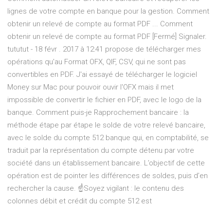
lignes de votre compte en banque pour la gestion. Comment
obtenir un relevé de compte au format PDF ... Comment
obtenir un relevé de compte au format PDF [Fermé] Signaler.
tututut - 18 févr . 2017 à 12:41 propose de télécharger mes
opérations qu'au Format OFX, QIF, CSV, qui ne sont pas
convertibles en PDF. J'ai essayé de télécharger le logiciel
Money sur Mac pour pouvoir ouvir l'OFX mais il met
impossible de convertir le fichier en PDF, avec le logo de la
banque. Comment puis-je Rapprochement bancaire : la
méthode étape par étape le solde de votre relevé bancaire,
avec le solde du compte 512 banque qui, en comptabilité, se
traduit par la représentation du compte détenu par votre
société dans un établissement bancaire. L’objectif de cette
opération est de pointer les différences de soldes, puis d’en
rechercher la cause. ☝️Soyez vigilant : le contenu des
colonnes débit et crédit du compte 512 est