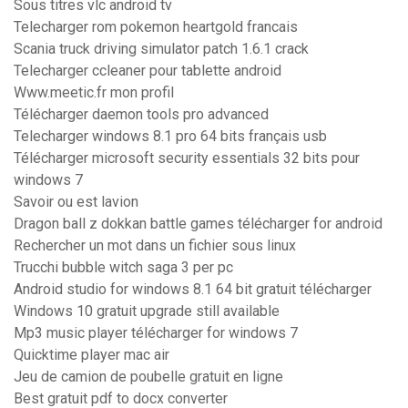
Sous titres vlc android tv
Telecharger rom pokemon heartgold francais
Scania truck driving simulator patch 1.6.1 crack
Telecharger ccleaner pour tablette android
Www.meetic.fr mon profil
Télécharger daemon tools pro advanced
Telecharger windows 8.1 pro 64 bits français usb
Télécharger microsoft security essentials 32 bits pour
windows 7
Savoir ou est lavion
Dragon ball z dokkan battle games télécharger for android
Rechercher un mot dans un fichier sous linux
Trucchi bubble witch saga 3 per pc
Android studio for windows 8.1 64 bit gratuit télécharger
Windows 10 gratuit upgrade still available
Mp3 music player télécharger for windows 7
Quicktime player mac air
Jeu de camion de poubelle gratuit en ligne
Best gratuit pdf to docx converter