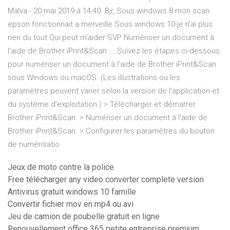
Malva - 20 mai 2019 à 14:40. Bjr, Sous windows 8 mon scan
epson fonctionnait a merveille Sous windows 10 je n'ai plus
rien du tout Qui peut m'aider SVP Numériser un document à
l'aide de Brother iPrint&Scan ... Suivez les étapes ci-dessous
pour numériser un document à l'aide de Brother iPrint&Scan
sous Windows ou macOS. (Les illustrations ou les
paramètres peuvent varier selon la version de l'application et
du système d'exploitation.) > Télécharger et démarrer
Brother iPrint&Scan. > Numériser un document à l'aide de
Brother iPrint&Scan. > Configurer les paramètres du bouton
de numérisatio
Jeux de moto contre la police
Free télécharger any video converter complete version
Antivirus gratuit windows 10 famille
Convertir fichier mov en mp4 ou avi
Jeu de camion de poubelle gratuit en ligne
Renouvellement office 365 petite entreprise premium