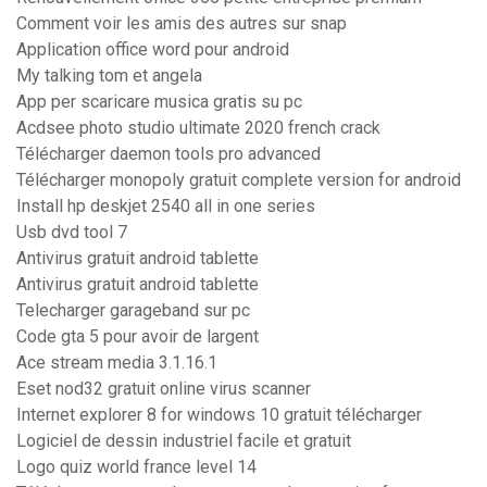
Comment voir les amis des autres sur snap
Application office word pour android
My talking tom et angela
App per scaricare musica gratis su pc
Acdsee photo studio ultimate 2020 french crack
Télécharger daemon tools pro advanced
Télécharger monopoly gratuit complete version for android
Install hp deskjet 2540 all in one series
Usb dvd tool 7
Antivirus gratuit android tablette
Antivirus gratuit android tablette
Telecharger garageband sur pc
Code gta 5 pour avoir de largent
Ace stream media 3.1.16.1
Eset nod32 gratuit online virus scanner
Internet explorer 8 for windows 10 gratuit télécharger
Logiciel de dessin industriel facile et gratuit
Logo quiz world france level 14