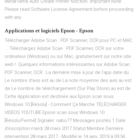
MetaFrame Auto Create Printer function. Important Note:
Please read Software License Agreement before proceeding
with any
Applications et logiciels Epson - Epson
Télécharger Adobe Scan : PDF Scanner, OCR pour PC et MAC
... Téléchargez Adobe Scan : PDF Scanner, OCR sur votre
ordinateur (Windows) ou sur Mac, gratuitement sur notre site
web !. Quelques informations intéressantes sur Adobe Scan :
PDF Scanner, OCR : La dernière mise à jour de l’app date du
Le nombre d’avis est au de La note moyenne des avis au est
de Le nombre de téléchargement (Sur Play Store) au est de
Cette Application est destinée aux Epson scan sous
Windows 10 [Résolu] - Comment Ça Marche TÉLÉCHARGER
VIDÉOS YOUTUBE Epson scan sous Windows 10
[Résolu/Fermé] Signaler. nabo77 Messages postés 1 Date
d'inscription mardi 28 mars 2017 Statut Membre Dernière
intervention 28 mars 2017 - Modifié le 14 janv. 2019 à 09:54