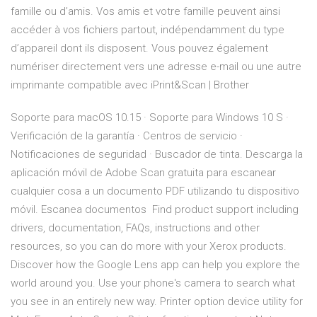
famille ou d’amis. Vos amis et votre famille peuvent ainsi
accéder à vos fichiers partout, indépendamment du type
d’appareil dont ils disposent. Vous pouvez également
numériser directement vers une adresse e-mail ou une autre
imprimante compatible avec iPrint&Scan | Brother
Soporte para macOS 10.15 · Soporte para Windows 10 S ·
Verificación de la garantía · Centros de servicio ·
Notificaciones de seguridad · Buscador de tinta. Descarga la
aplicación móvil de Adobe Scan gratuita para escanear
cualquier cosa a un documento PDF utilizando tu dispositivo
móvil. Escanea documentos Find product support including
drivers, documentation, FAQs, instructions and other
resources, so you can do more with your Xerox products.
Discover how the Google Lens app can help you explore the
world around you. Use your phone's camera to search what
you see in an entirely new way. Printer option device utility for