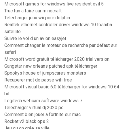
Microsoft games for windows live resident evil 5
Truc fun a faire sur minecraft
Telecharger jeux wii pour dolphin
Realtek ethernet controller driver windows 10 toshiba
satellite
Suivre le vol d un avion easyjet
Comment changer le moteur de recherche par défaut sur
safari
Microsoft word gratuit télécharger 2020 trial version
Gangstar new orleans patched apk télécharger
Spookys house of jumpscares monsters
Recuperer mot de passe wifi free
Microsoft visual basic 6.0 télécharger for windows 10 64
bit
Logitech webcam software windows 7
Telecharger virtual dj 2020 pc
Comment bien jouer a fortnite sur mac
Rocket v2 black ops 2
Jeu ou on crée sa ville