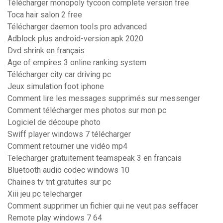
Télécharger monopoly tycoon complete version free
Toca hair salon 2 free
Télécharger daemon tools pro advanced
Adblock plus android-version.apk 2020
Dvd shrink en français
Age of empires 3 online ranking system
Télécharger city car driving pc
Jeux simulation foot iphone
Comment lire les messages supprimés sur messenger
Comment télécharger mes photos sur mon pc
Logiciel de découpe photo
Swiff player windows 7 télécharger
Comment retourner une vidéo mp4
Telecharger gratuitement teamspeak 3 en francais
Bluetooth audio codec windows 10
Chaines tv tnt gratuites sur pc
Xiii jeu pc telecharger
Comment supprimer un fichier qui ne veut pas seffacer
Remote play windows 7 64