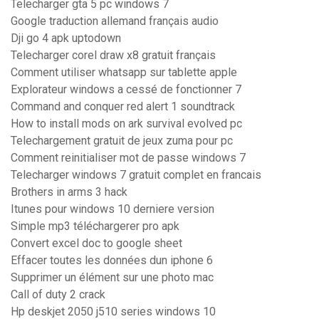
Telecharger gta 5 pc windows 7
Google traduction allemand français audio
Dji go 4 apk uptodown
Telecharger corel draw x8 gratuit français
Comment utiliser whatsapp sur tablette apple
Explorateur windows a cessé de fonctionner 7
Command and conquer red alert 1 soundtrack
How to install mods on ark survival evolved pc
Telechargement gratuit de jeux zuma pour pc
Comment reinitialiser mot de passe windows 7
Telecharger windows 7 gratuit complet en francais
Brothers in arms 3 hack
Itunes pour windows 10 derniere version
Simple mp3 téléchargerer pro apk
Convert excel doc to google sheet
Effacer toutes les données dun iphone 6
Supprimer un élément sur une photo mac
Call of duty 2 crack
Hp deskjet 2050 j510 series windows 10